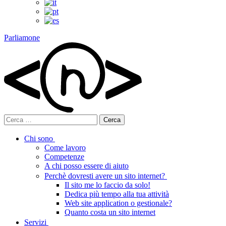
Parliamone
Ricerca
per:
Chi sono
Come lavoro
Competenze
A chi posso essere di aiuto
Perchè dovresti avere un sito internet?
Il sito me lo faccio da solo!
Dedica più tempo alla tua attività
Web site application o gestionale?
Quanto costa un sito internet
Servizi