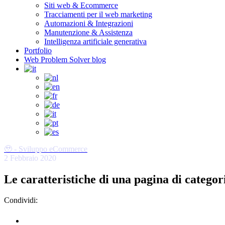
Siti web & Ecommerce
Tracciamenti per il web marketing
Automazioni & Integrazioni
Manutenzione & Assistenza
Intelligenza artificiale generativa
Portfolio
Web Problem Solver blog
🥹 - Sviluppo eCommerce
2 Febbraio 2020
Le caratteristiche di una pagina di catego
Condividi: