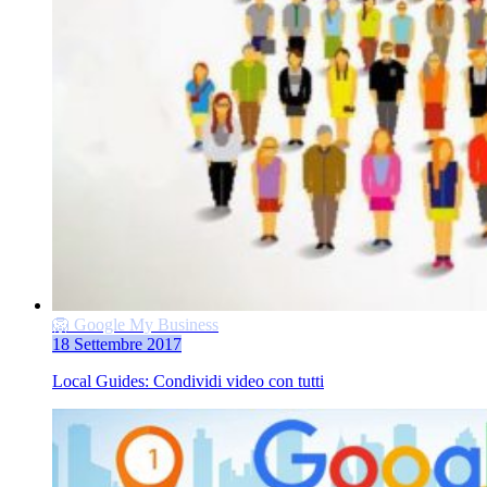
🦁 Google My Business
18 Settembre 2017
Local Guides: Condividi video con tutti