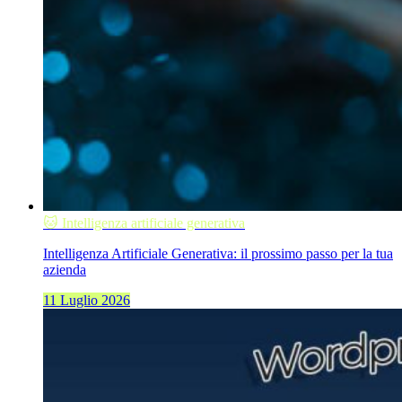
🐱 Intelligenza artificiale generativa
Intelligenza Artificiale Generativa: il prossimo passo per la tua
azienda
11 Luglio 2026