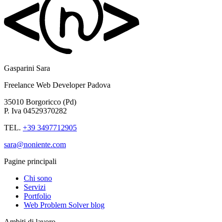
Gasparini Sara
Freelance Web Developer Padova
35010 Borgoricco (Pd)
P. Iva 04529370282
TEL.
+39 3497712905
sara@noniente.com
Pagine principali
Chi sono
Servizi
Portfolio
Web Problem Solver blog
Ambiti di lavoro