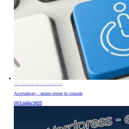
🐱 Siti web & Ecommerce
Accessiway – strano errore in console
19 Luglio 2025