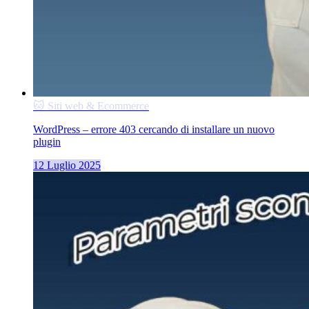
🐱 Siti web & Ecommerce
WordPress – errore 403 cercando di installare un nuovo
plugin
12 Luglio 2025