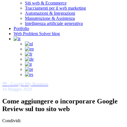
Siti web & Ecommerce
Tracciamenti per il web marketing
Automazioni & Integrazioni
Manutenzione & Assistenza
Intelligenza artificiale generativa
Portfolio
Web Problem Solver blog
🥹 - Google My Business
16 Maggio 2020
Come aggiungere o incorporare Google
Review sul tuo sito web
Condividi: