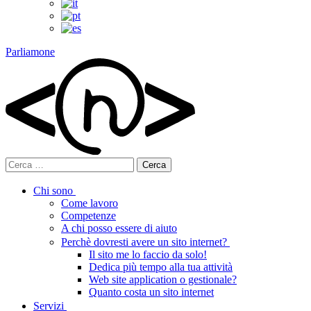
Parliamone
Ricerca
per:
Chi sono
Come lavoro
Competenze
A chi posso essere di aiuto
Perchè dovresti avere un sito internet?
Il sito me lo faccio da solo!
Dedica più tempo alla tua attività
Web site application o gestionale?
Quanto costa un sito internet
Servizi